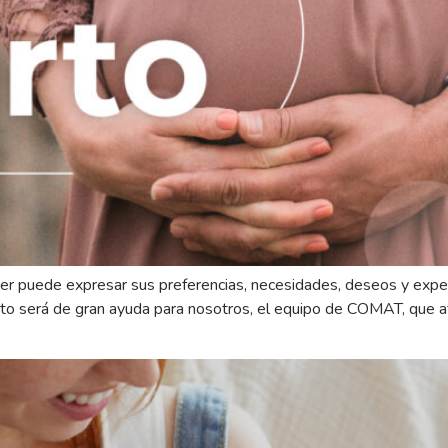
er puede expresar sus preferencias, necesidades, deseos y expec
ito será de gran ayuda para nosotros, el equipo de COMAT, que a