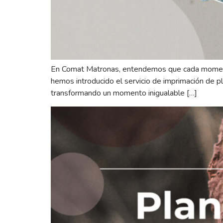
En Comat Matronas, entendemos que cada momento 
hemos introducido el servicio de imprimación de p
transformando un momento inigualable […]