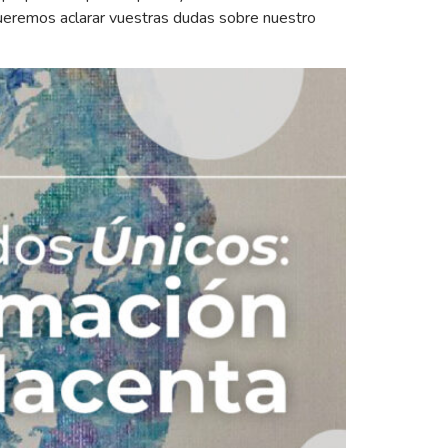
queremos aclarar vuestras dudas sobre nuestro