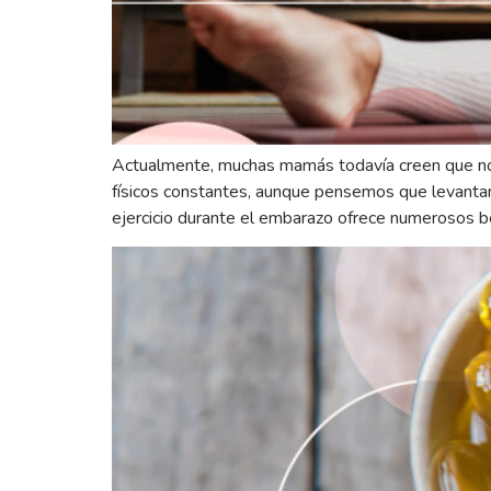
Actualmente, muchas mamás todavía creen que no e
físicos constantes, aunque pensemos que levantar 
ejercicio durante el embarazo ofrece numerosos be