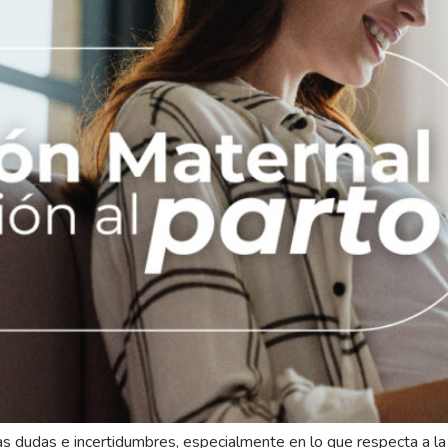
dudas e incertidumbres, especialmente en lo que respecta a la pr