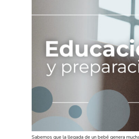
Sabemos que la llegada de un bebé genera muchas 