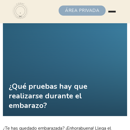
ÁREA PRIVADA
¿Qué pruebas hay que
realizarse durante el
embarazo?
¿Te has quedado embarazada? ¡Enhorabuena! Llega el