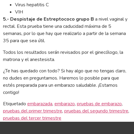
Virus hepatitis C
VIH
5.- Despistaje de Estreptococo grupo B
a nivel vaginal y
rectal. Esta prueba tiene una caducidad máxima de 5
semanas, por lo que hay que realizarlo a partir de la semana
35 para que sea útil.
Todos los resultados serán revisados por el ginecólogo, la
matrona y el anestesista.
¿Te has quedado con todo? Si hay algo que no tengas claro,
no dudes en preguntarnos. Haremos lo posible para que
estés preparada para un embarazo saludable. ¡Estamos
contigo!
Etiquetado
embarazada
,
embarazo
,
pruebas de embarazo
,
pruebas del primer trimestre
,
pruebas del segundo trimestre
,
pruebas del tercer trimestre