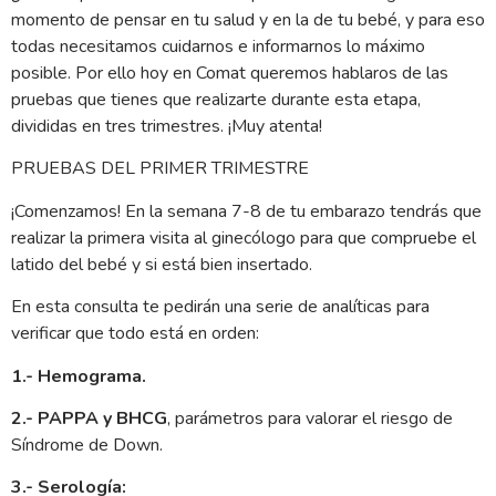
momento de pensar en tu salud y en la de tu bebé, y para eso
todas necesitamos cuidarnos e informarnos lo máximo
posible. Por ello hoy en Comat queremos hablaros de las
pruebas que tienes que realizarte durante esta etapa,
divididas en tres trimestres. ¡Muy atenta!
PRUEBAS DEL PRIMER TRIMESTRE
¡Comenzamos! En la semana 7-8 de tu embarazo tendrás que
realizar la primera visita al ginecólogo para que compruebe el
latido del bebé y si está bien insertado.
En esta consulta te pedirán una serie de analíticas para
verificar que todo está en orden:
1.- Hemograma.
2.- PAPPA y BHCG
, parámetros para valorar el riesgo de
Síndrome de Down.
3.- Serología: