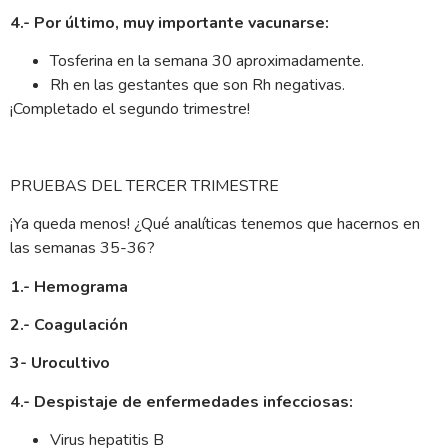
4.- Por
último, muy importante vacunarse:
Tosferina en la semana 30 aproximadamente.
Rh en las gestantes que son Rh negativas.
¡Completado el segundo trimestre!
PRUEBAS DEL TERCER TRIMESTRE
¡Ya queda menos! ¿Qué analíticas tenemos que hacernos en
las semanas 35-36?
1.- Hemograma
2.- Coagulación
3- Urocultivo
4.- Despistaje de enfermedades infecciosas:
Virus hepatitis B