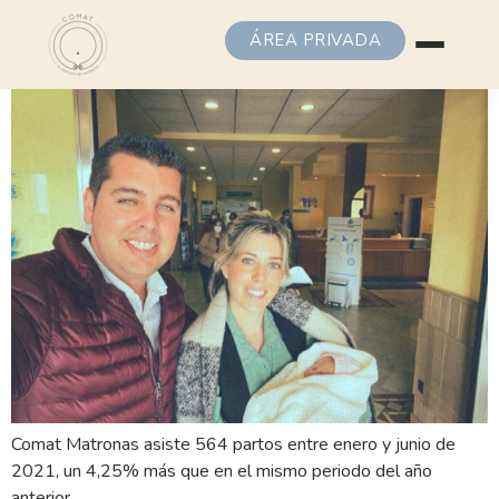
ÁREA PRIVADA
Comat Matronas asiste 564 partos entre enero y junio de
2021, un 4,25% más que en el mismo periodo del año
anterior