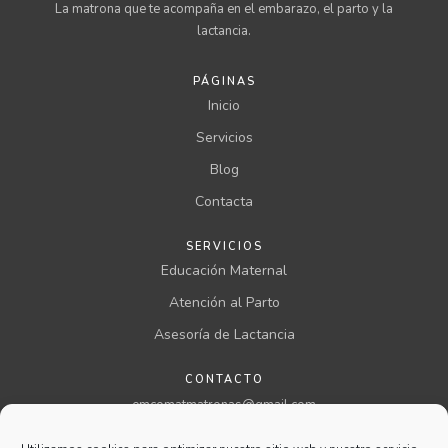
La matrona que te acompaña en el embarazo, el parto y la
lactancia.
PÁGINAS
Inicio
Servicios
Blog
Contacta
SERVICIOS
Educación Maternal
Atención al Parto
Asesoría de Lactancia
CONTACTO
emcomatmatronas@gmail.com
957 00 46 00 ext 199