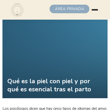
ÁREA PRIVADA
Qué es la piel con piel y por
qué es esencial tras el parto
Los psicólogos dicen que hay cinco tipos de idiomas del amor,