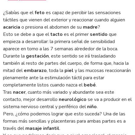
¿Sabías que el
feto
es capaz de percibir las sensaciones
táctiles que vienen del exterior y reaccionar cuando alguien
acaricia
o presiona el abdomen de su
madre
?
Esto se debe a que el
tacto
es el primer
sentido
que
empieza a desarrollar: la primera señal de sensibilidad
aparece en torno a las 7 semanas alrededor de la boca.
Durante la
gestación
, este sentido se irá trasladando
también al resto de partes del cuerpo, de forma que, hacia la
mitad del
embarazo
, toda la
piel
y las mucosas reaccionarán
plenamente ante la estimulación táctil para estar
completamente listos cuando nazca el
bebé
.
Tras
nacer
, cuanto más variado y abundante sea este
contacto, mejor desarrollo
neurológico
se va a producir en el
sistema nervioso central y periférico del
niño
.
Pero, ¿cómo podemos lograr que esto suceda? Una de las
formas más sencillas y placenteras para ambas partes es a
través del
masaje infantil
.