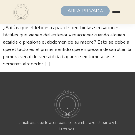
ÁREA PRIVADA
¿Sabías que el feto es capaz de percibir las sensaciones
táctiles que vienen del exterior y reaccionar cuando alguien
acaricia o presiona el abdomen de su madre? Esto se debe a
que el tacto es el primer sentido que empieza a desarrollar: la
primera señal de sensibilidad aparece en torno a las 7
semanas alrededor […]
La matrona que te acompaña en el embarazo, el parto y la
lactancia.