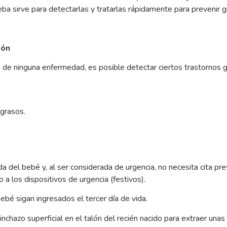
a sirve para detectarlas y tratarlas rápidamente para prevenir 
lón
de ninguna enfermedad, es posible detectar ciertos trastornos g
 grasos.
da del bebé y, al ser considerada de urgencia, no necesita cita pr
o a los dispositivos de urgencia (festivos).
ebé sigan ingresados el tercer día de vida.
inchazo superficial en el talón del recién nacido para extraer una