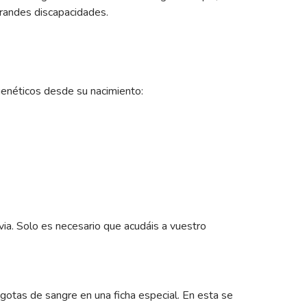
grandes discapacidades.
enéticos desde su nacimiento:
evia. Solo es necesario que acudáis a vuestro
s gotas de sangre en una ficha especial. En esta se