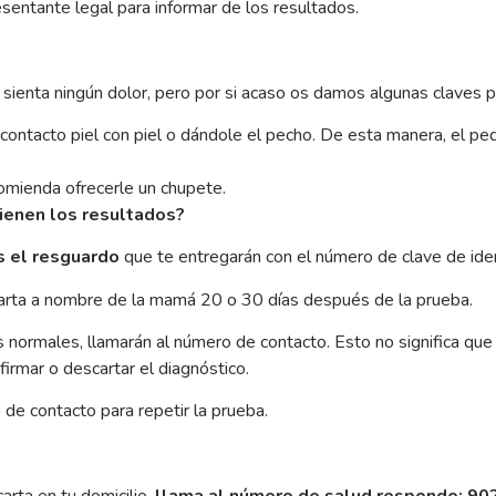
sentante legal para informar de los resultados.
ienta ningún dolor, pero por si acaso os damos algunas claves pa
 contacto piel con piel o dándole el pecho. De esta manera, el p
comienda ofrecerle un chupete.
ienen los resultados?
s el resguardo
que te entregarán con el número de clave de iden
a carta a nombre de la mamá 20 o 30 días después de la prueba.
tes normales, llamarán al número de contacto. Esto no significa 
irmar o descartar el diagnóstico.
o de contacto para repetir la prueba.