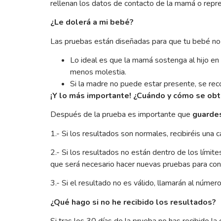
rellenan los datos de contacto de la mamá o repre
¿Le dolerá a mi bebé?
Las pruebas están diseñadas para que tu bebé no s
Lo ideal es que la mamá sostenga al hijo en
menos molestia.
Si la madre no puede estar presente, se re
¡Y lo más importante! ¿Cuándo y cómo se obt
Después de la prueba es importante que
guarde
1.- Si los resultados son normales, recibiréis un
2.- Si los resultados no están dentro de los lími
que será necesario hacer nuevas pruebas para conf
3.- Si el resultado no es válido, llamarán al númer
¿Qué hago si no he recibido los resultados?