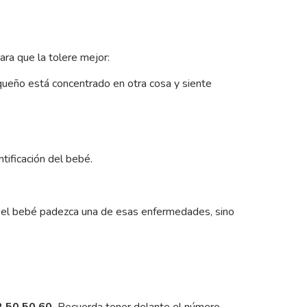
ra que la tolere mejor:
equeño está concentrado en otra cosa y siente
tificación del bebé.
que el bebé padezca una de esas enfermedades, sino