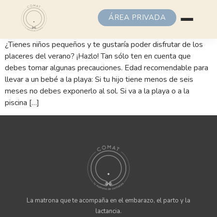
ÁREA PRIVADA
¿Tienes niños pequeños y te gustaría poder disfrutar de los
placeres del verano? ¡Hazlo! Tan sólo ten en cuenta que
debes tomar algunas precauciones. Edad recomendable para
llevar a un bebé a la playa: Si tu hijo tiene menos de seis
meses no debes exponerlo al sol. Si va a la playa o a la
piscina […]
La matrona que te acompaña en el embarazo, el parto y la
lactancia.