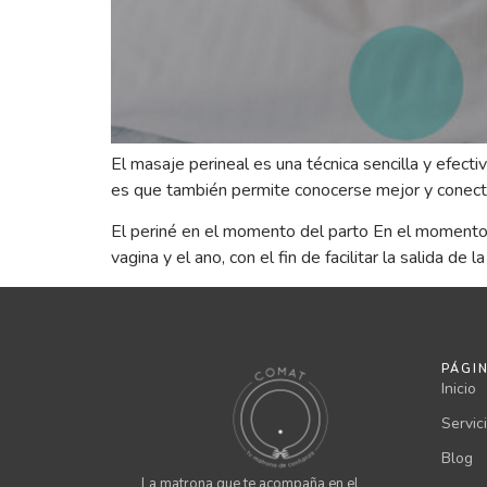
El masaje perineal es una técnica sencilla y efectiv
es que también permite conocerse mejor y conecta
El periné en el momento del parto En el momento d
vagina y el ano, con el fin de facilitar la salida
PÁGI
Inicio
Servic
Blog
La matrona que te acompaña en el