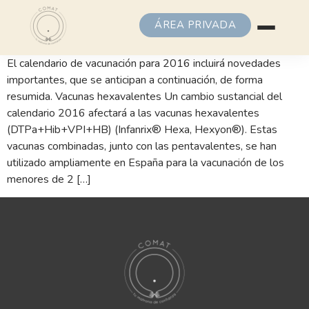
ÁREA PRIVADA
El calendario de vacunación para 2016 incluirá novedades
importantes, que se anticipan a continuación, de forma
resumida. Vacunas hexavalentes Un cambio sustancial del
calendario 2016 afectará a las vacunas hexavalentes
(DTPa+Hib+VPI+HB) (Infanrix® Hexa, Hexyon®). Estas
vacunas combinadas, junto con las pentavalentes, se han
utilizado ampliamente en España para la vacunación de los
menores de 2 […]