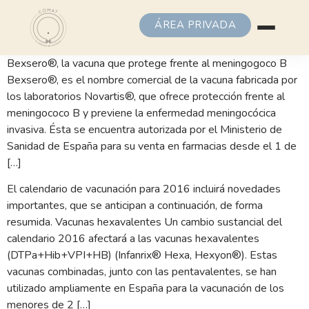
ÁREA PRIVADA
Bexsero®, la vacuna que protege frente al meningogoco B
Bexsero®, es el nombre comercial de la vacuna fabricada por
los laboratorios Novartis®, que ofrece protección frente al
meningococo B y previene la enfermedad meningocócica
invasiva. Ésta se encuentra autorizada por el Ministerio de
Sanidad de España para su venta en farmacias desde el 1 de
[…]
El calendario de vacunación para 2016 incluirá novedades
importantes, que se anticipan a continuación, de forma
resumida. Vacunas hexavalentes Un cambio sustancial del
calendario 2016 afectará a las vacunas hexavalentes
(DTPa+Hib+VPI+HB) (Infanrix® Hexa, Hexyon®). Estas
vacunas combinadas, junto con las pentavalentes, se han
utilizado ampliamente en España para la vacunación de los
menores de 2 […]