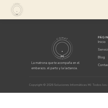
PÁGI
Inicio
Servic
Blog
La matrona que te acompaña en el
Conta
embarazo, el parto y la lactancia.
Copyright © 2026
Soluciones Informáticas MJ
. Todos los